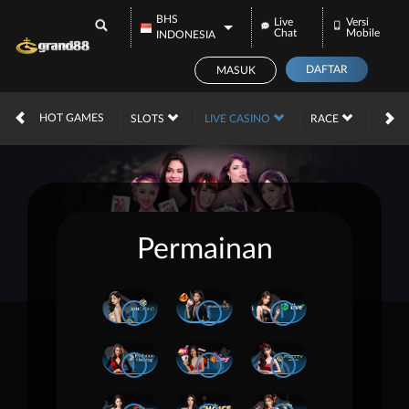
BHS
Live
Versi
Chat
Mobile
INDONESIA
DAFTAR
MASUK
HOT GAMES
SLOTS
LIVE CASINO
RACE
OLA
Permainan
i
i
i
i
i
i