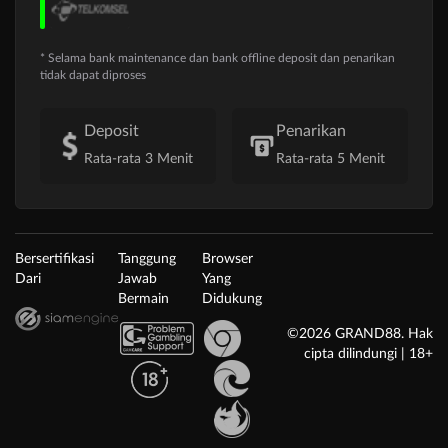
* Selama bank maintenance dan bank offline deposit dan penarikan
tidak dapat diproses
Deposit
Penarikan
Rata-rata 3 Menit
Rata-rata 5 Menit
Bersertifikasi
Tanggung
Browser
Dari
Jawab
Yang
Bermain
Didukung
©2026 GRAND88. Hak
cipta dilindungi | 18+