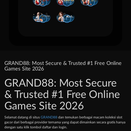
i
i
i
i
i
GRAND88: Most Secure & Trusted #1 Free Online
Games Site 2026
GRAND88: Most Secure
& Trusted #1 Free Online
Games Site 2026
Selamat datang di situs
GRAND88
dan temukan berbagai macam koleksi slot
gacor dari berbagai provider ternama yang dapat dimainkan secara gratis hanya
dengan satu klik tombol daftar dan login.