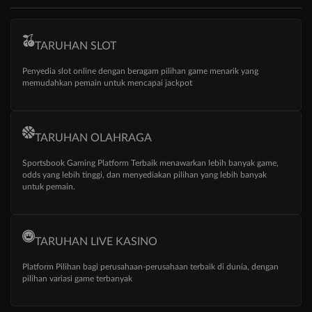
TARUHAN SLOT
Penyedia slot online dengan beragam pilihan game menarik yang
memudahkan pemain untuk mencapai jackpot
TARUHAN OLAHRAGA
Sportsbook Gaming Platform Terbaik menawarkan lebih banyak game,
odds yang lebih tinggi, dan menyediakan pilihan yang lebih banyak
untuk pemain.
TARUHAN LIVE KASINO
Platform Pilihan bagi perusahaan-perusahaan terbaik di dunia, dengan
pilihan variasi game terbanyak