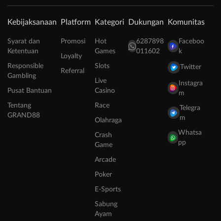
Kebijaksanaan
Platform
Kategori
Dukungan
Komunitas
Syarat dan
Promosi
Hot
6287898
Faceboo
Ketentuan
Games
011602
k
Loyalty
Responsible
Slots
Twitter
Referral
Gambling
Live
Instagra
Pusat Bantuan
Casino
m
Tentang
Race
Telegra
GRAND88
m
Olahraga
Whatsa
Crash
pp
Game
Arcade
Poker
E-Sports
Sabung
Ayam